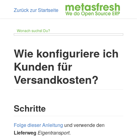
Zurück zur Startseite
Wonach suchst Du?
Wie konfiguriere ich
Kunden für
Versandkosten?
Schritte
Folge dieser Anleitung
und verwende den
Lieferweg
Eigentransport
.